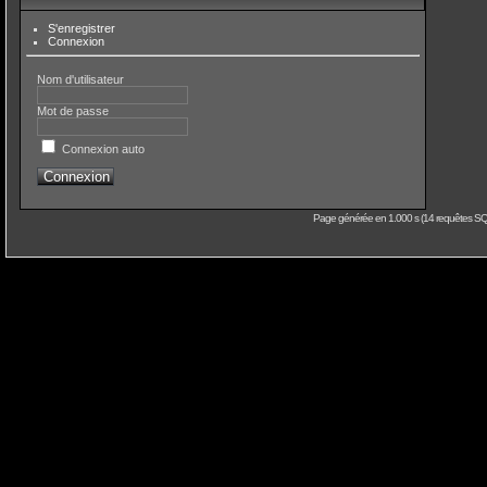
S'enregistrer
Connexion
Nom d'utilisateur
Mot de passe
Connexion auto
Page générée en 1.000 s (14 requêtes SQL