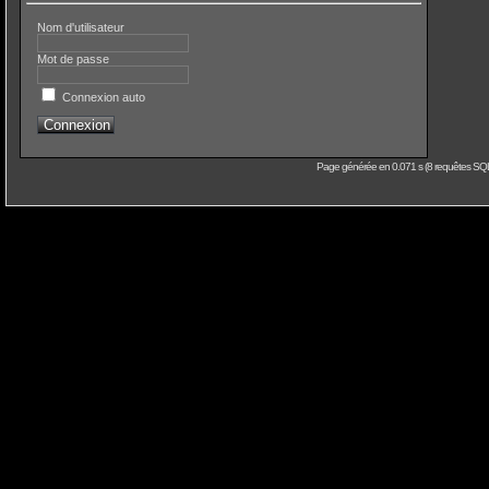
Nom d'utilisateur
Mot de passe
Connexion auto
Page générée en 0.071 s (8 requêtes SQL