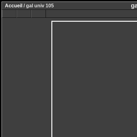
ga
Accueil
/ gal univ 105